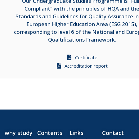
Our Undergraduate Studies Programme is "Ful
Compliant" with the principles of HQA and th
Standards and Guidelines for Quality Assurance in
European Higher Education Area (ESG 2015),
corresponding to level 6 of the National and Eur
Qualtifications Framework.
Certificate
Accreditation report
why study
Contents
Links
Contact