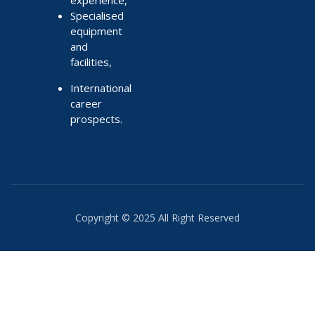
Specialised
equipment
and
facilities,
International
career
prospects.
Copyright © 2025 All Right Reserved