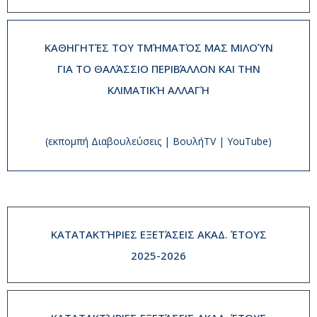
ΚΑΘΗΓΗΤΈΣ ΤΟΥ ΤΜΉΜΑΤΌΣ ΜΑΣ ΜΙΛΟΎΝ
ΓΙΑ ΤΟ ΘΑΛΆΣΣΙΟ ΠΕΡΙΒΆΛΛΟΝ ΚΑΙ ΤΗΝ
ΚΛΙΜΑΤΙΚΉ ΑΛΛΑΓΉ
(εκπομπή Διαβουλεύσεις | ΒουλήTV | YouTube)
ΚΑΤΑΤΑΚΤΉΡΙΕΣ ΕΞΕΤΆΣΕΙΣ ΑΚΑΔ. ΈΤΟΥΣ
2025-2026