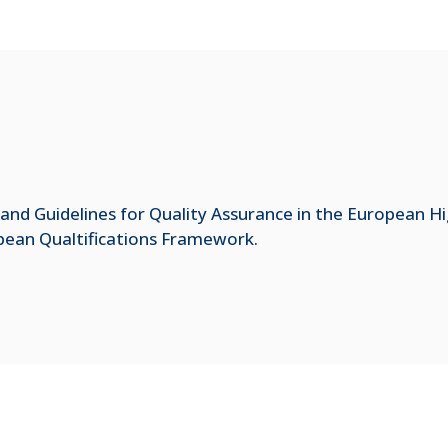
and Guidelines for Quality Assurance in the European H
opean Qualtifications Framework.