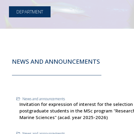
DEPARTMENT
NEWS AND ANNOUNCEMENTS
News and announcements
Invitation for expression of interest for the selection
postgraduate students in the MSc program "Research
Marine Sciences" (acad. year 2025-2026)
News and announcements