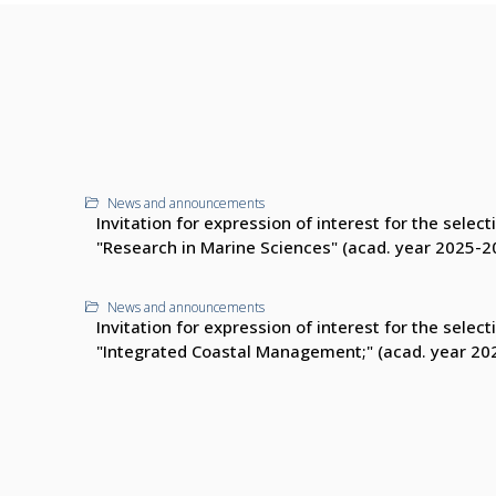
News and announcements
Invitation for expression of interest for the sele
"Research in Marine Sciences" (acad. year 2025-2
News and announcements
Invitation for expression of interest for the sele
"Integrated Coastal Management;" (acad. year 20