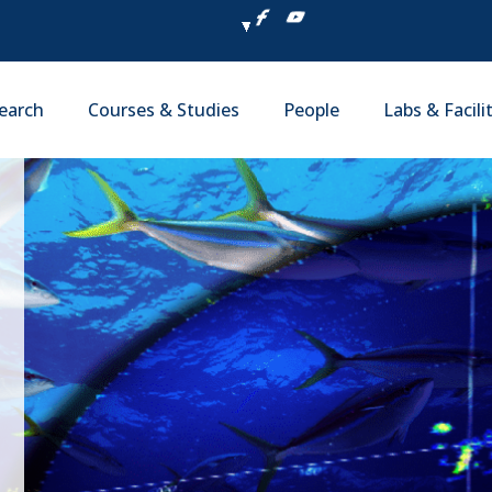
earch
Courses & Studies
People
Labs & Facili