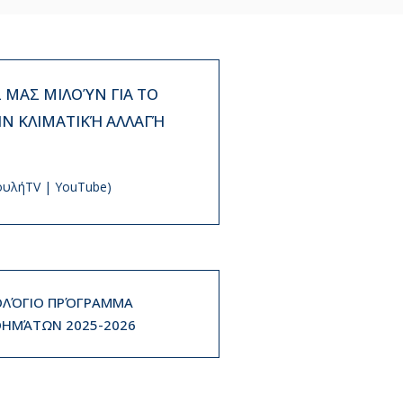
ΜΑΣ ΜΙΛΟΎΝ ΓΙΑ ΤΟ
ΗΝ ΚΛΙΜΑΤΙΚΉ ΑΛΛΑΓΉ
ουλήTV | YouTube)
ΛΌΓΙΟ ΠΡΌΓΡΑΜΜΑ
ΗΜΆΤΩΝ 2025-2026