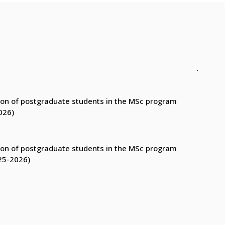
ction of postgraduate students in the MSc program
026)
ction of postgraduate students in the MSc program
25-2026)