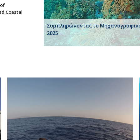
 of
ed Coastal
Συμπληρώνοντας το Μηχανογραφικ
2025