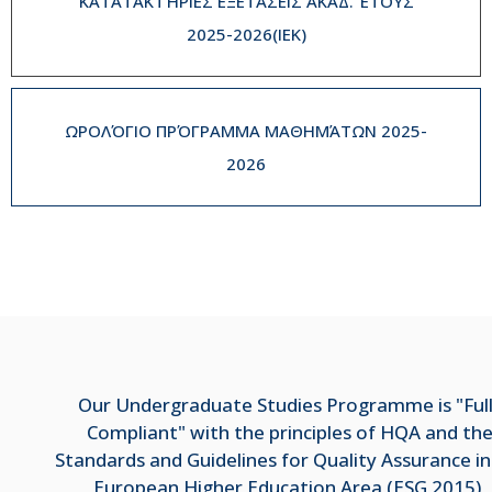
ΚΑΤΑΤΑΚΤΉΡΙΕΣ ΕΞΕΤΆΣΕΙΣ ΑΚΑΔ. ΈΤΟΥΣ
2025-2026(IEK)
ΩΡΟΛΌΓΙΟ ΠΡΌΓΡΑΜΜΑ ΜΑΘΗΜΆΤΩΝ 2025-
2026
Our Undergraduate Studies Programme is "Ful
Compliant" with the principles of HQA and th
Standards and Guidelines for Quality Assurance in
European Higher Education Area (ESG 2015),