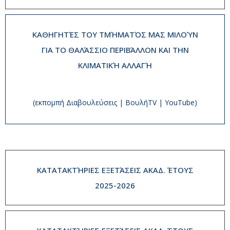
ΚΑΘΗΓΗΤΈΣ ΤΟΥ ΤΜΉΜΑΤΌΣ ΜΑΣ ΜΙΛΟΎΝ
ΓΙΑ ΤΟ ΘΑΛΆΣΣΙΟ ΠΕΡΙΒΆΛΛΟΝ ΚΑΙ ΤΗΝ
ΚΛΙΜΑΤΙΚΉ ΑΛΛΑΓΉ
(εκπομπή Διαβουλεύσεις | ΒουλήTV | YouTube)
ΚΑΤΑΤΑΚΤΉΡΙΕΣ ΕΞΕΤΆΣΕΙΣ ΑΚΑΔ. ΈΤΟΥΣ
2025-2026