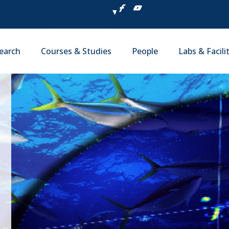
earch
Courses & Studies
People
Labs & Facili