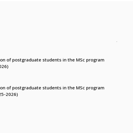
ction of postgraduate students in the MSc program
026)
ction of postgraduate students in the MSc program
25-2026)