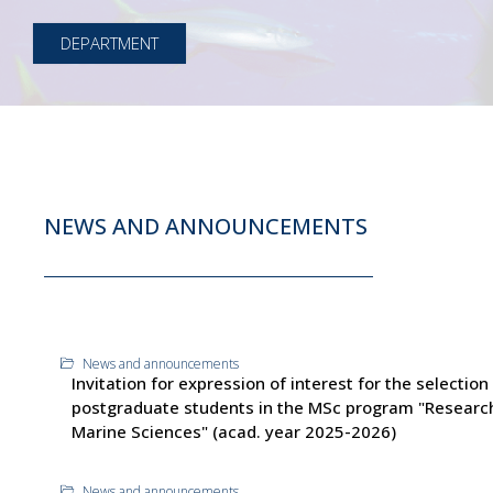
DEPARTMENT
NEWS AND ANNOUNCEMENTS
News and announcements
Invitation for expression of interest for the selection
postgraduate students in the MSc program "Research
Marine Sciences" (acad. year 2025-2026)
News and announcements