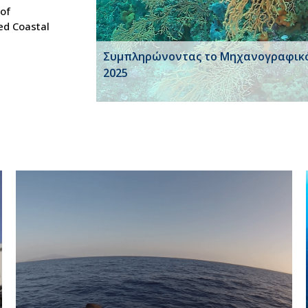
 of
ed Coastal
Συμπληρώνοντας το Μηχανογραφικ
2025