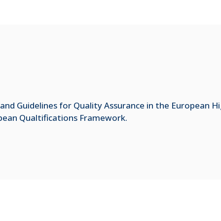
and Guidelines for Quality Assurance in the European H
opean Qualtifications Framework.