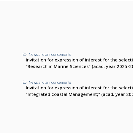
News and announcements
Invitation for expression of interest for the sele
"Research in Marine Sciences" (acad. year 2025-2
News and announcements
Invitation for expression of interest for the sele
"Integrated Coastal Management;" (acad. year 20