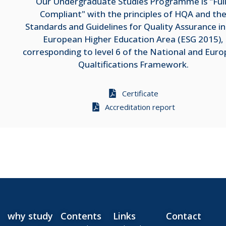
Our Undergraduate Studies Programme is "Ful
Compliant" with the principles of HQA and th
Standards and Guidelines for Quality Assurance in
European Higher Education Area (ESG 2015),
corresponding to level 6 of the National and Eur
Qualtifications Framework.
Certificate
Accreditation report
why study
Contents
Links
Contact