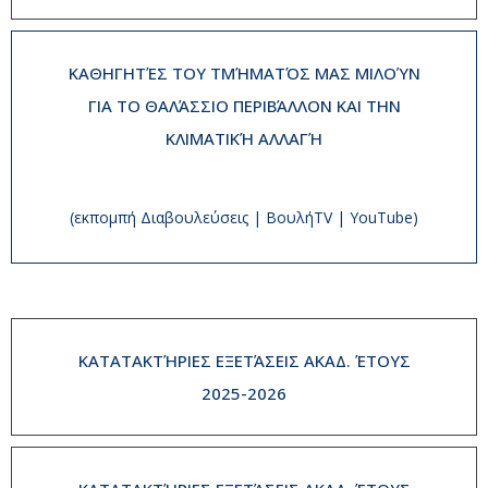
ΚΑΘΗΓΗΤΈΣ ΤΟΥ ΤΜΉΜΑΤΌΣ ΜΑΣ ΜΙΛΟΎΝ
ΓΙΑ ΤΟ ΘΑΛΆΣΣΙΟ ΠΕΡΙΒΆΛΛΟΝ ΚΑΙ ΤΗΝ
ΚΛΙΜΑΤΙΚΉ ΑΛΛΑΓΉ
(εκπομπή Διαβουλεύσεις | ΒουλήTV | YouTube)
ΚΑΤΑΤΑΚΤΉΡΙΕΣ ΕΞΕΤΆΣΕΙΣ ΑΚΑΔ. ΈΤΟΥΣ
2025-2026