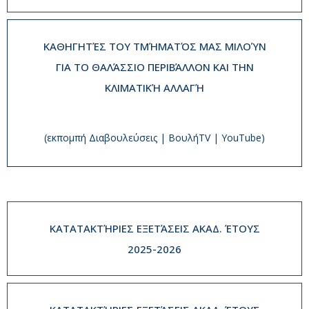
ΚΑΘΗΓΗΤΈΣ ΤΟΥ ΤΜΉΜΑΤΌΣ ΜΑΣ ΜΙΛΟΎΝ
ΓΙΑ ΤΟ ΘΑΛΆΣΣΙΟ ΠΕΡΙΒΆΛΛΟΝ ΚΑΙ ΤΗΝ
ΚΛΙΜΑΤΙΚΉ ΑΛΛΑΓΉ
(εκπομπή Διαβουλεύσεις | ΒουλήTV | YouTube)
ΚΑΤΑΤΑΚΤΉΡΙΕΣ ΕΞΕΤΆΣΕΙΣ ΑΚΑΔ. ΈΤΟΥΣ
2025-2026