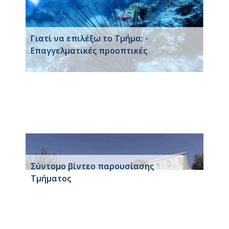
Γιατί να επιλέξω το Τμήμα; -
Επαγγελματικές προοπτικές
Σύντομο βίντεο παρουσίασης
Τμήματος