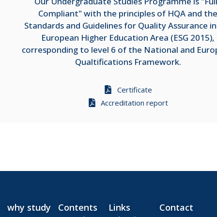
Our Undergraduate Studies Programme is "Ful
Compliant" with the principles of HQA and th
Standards and Guidelines for Quality Assurance in
European Higher Education Area (ESG 2015),
corresponding to level 6 of the National and Eur
Qualtifications Framework.
Certificate
Accreditation report
why study
Contents
Links
Contact