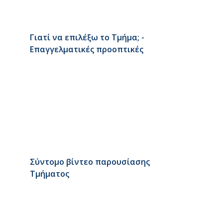
Γιατί να επιλέξω το Τμήμα; -
Επαγγελματικές προοπτικές
Σύντομο βίντεο παρουσίασης
Τμήματος