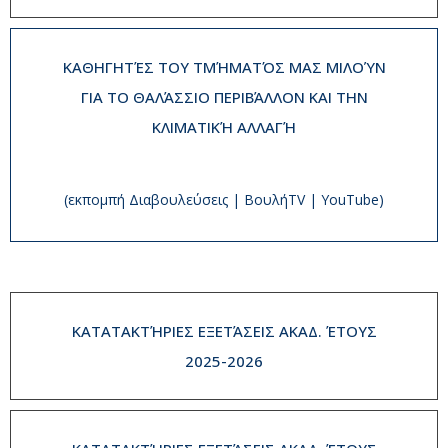
ΚΑΘΗΓΗΤΈΣ ΤΟΥ ΤΜΉΜΑΤΌΣ ΜΑΣ ΜΙΛΟΎΝ
ΓΙΑ ΤΟ ΘΑΛΆΣΣΙΟ ΠΕΡΙΒΆΛΛΟΝ ΚΑΙ ΤΗΝ
ΚΛΙΜΑΤΙΚΉ ΑΛΛΑΓΉ
(εκπομπή Διαβουλεύσεις | ΒουλήTV | YouTube)
ΚΑΤΑΤΑΚΤΉΡΙΕΣ ΕΞΕΤΆΣΕΙΣ ΑΚΑΔ. ΈΤΟΥΣ
2025-2026