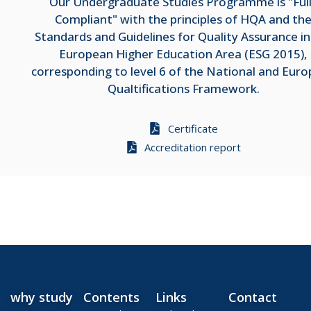
Our Undergraduate Studies Programme is "Ful
Compliant" with the principles of HQA and th
Standards and Guidelines for Quality Assurance in
European Higher Education Area (ESG 2015),
corresponding to level 6 of the National and Eur
Qualtifications Framework.
Certificate
Accreditation report
why study
Contents
Links
Contact