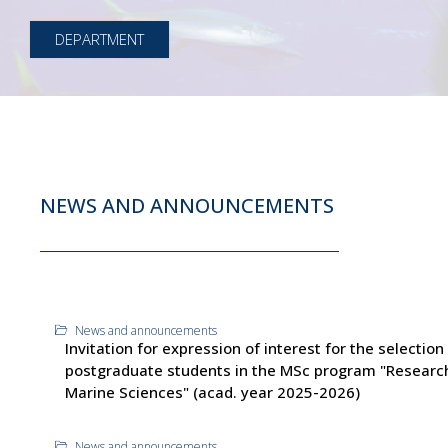
DEPARTMENT
NEWS AND ANNOUNCEMENTS
News and announcements
Invitation for expression of interest for the selection
postgraduate students in the MSc program "Research
Marine Sciences" (acad. year 2025-2026)
News and announcements