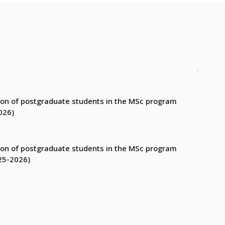
ction of postgraduate students in the MSc program
026)
ction of postgraduate students in the MSc program
25-2026)