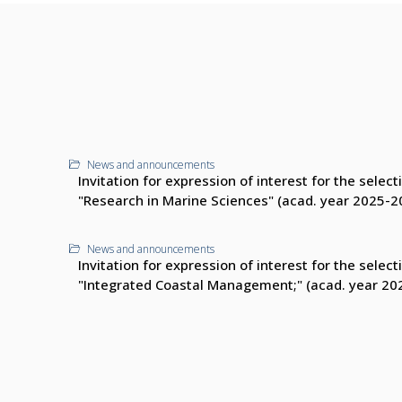
News and announcements
Invitation for expression of interest for the sele
"Research in Marine Sciences" (acad. year 2025-2
News and announcements
Invitation for expression of interest for the sele
"Integrated Coastal Management;" (acad. year 20