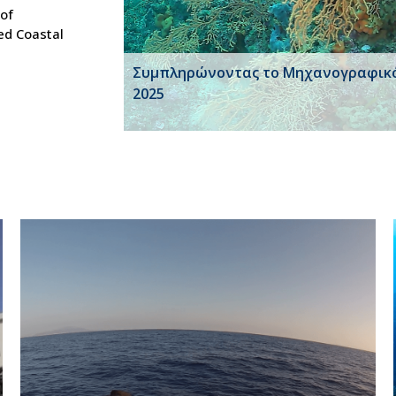
 of
ed Coastal
Συμπληρώνοντας το Μηχανογραφικ
2025