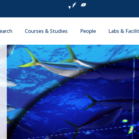
earch
Courses & Studies
People
Labs & Facili