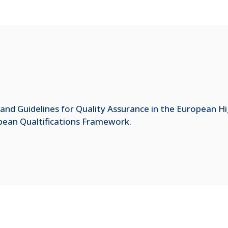
and Guidelines for Quality Assurance in the European H
opean Qualtifications Framework.