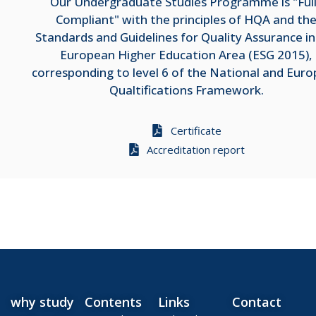
Our Undergraduate Studies Programme is "Ful
Compliant" with the principles of HQA and th
Standards and Guidelines for Quality Assurance in
European Higher Education Area (ESG 2015),
corresponding to level 6 of the National and Eur
Qualtifications Framework.
Certificate
Accreditation report
why study
Contents
Links
Contact