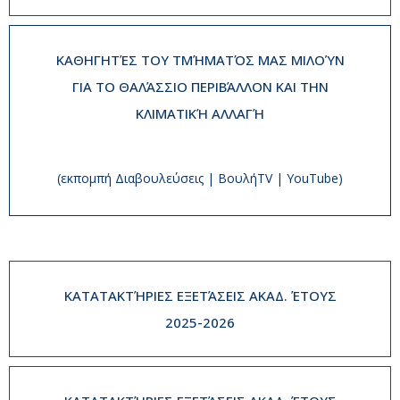
ΚΑΘΗΓΗΤΈΣ ΤΟΥ ΤΜΉΜΑΤΌΣ ΜΑΣ ΜΙΛΟΎΝ
ΓΙΑ ΤΟ ΘΑΛΆΣΣΙΟ ΠΕΡΙΒΆΛΛΟΝ ΚΑΙ ΤΗΝ
ΚΛΙΜΑΤΙΚΉ ΑΛΛΑΓΉ
(εκπομπή Διαβουλεύσεις | ΒουλήTV | YouTube)
ΚΑΤΑΤΑΚΤΉΡΙΕΣ ΕΞΕΤΆΣΕΙΣ ΑΚΑΔ. ΈΤΟΥΣ
2025-2026