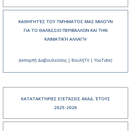
ΚΑΘΗΓΗΤΈΣ ΤΟΥ ΤΜΉΜΑΤΌΣ ΜΑΣ ΜΙΛΟΎΝ
ΓΙΑ ΤΟ ΘΑΛΆΣΣΙΟ ΠΕΡΙΒΆΛΛΟΝ ΚΑΙ ΤΗΝ
ΚΛΙΜΑΤΙΚΉ ΑΛΛΑΓΉ
(εκπομπή Διαβουλεύσεις | ΒουλήTV | YouTube)
ΚΑΤΑΤΑΚΤΉΡΙΕΣ ΕΞΕΤΆΣΕΙΣ ΑΚΑΔ. ΈΤΟΥΣ
2025-2026