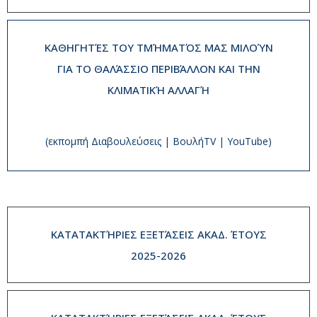
ΚΑΘΗΓΗΤΈΣ ΤΟΥ ΤΜΉΜΑΤΌΣ ΜΑΣ ΜΙΛΟΎΝ
ΓΙΑ ΤΟ ΘΑΛΆΣΣΙΟ ΠΕΡΙΒΆΛΛΟΝ ΚΑΙ ΤΗΝ
ΚΛΙΜΑΤΙΚΉ ΑΛΛΑΓΉ
(εκπομπή Διαβουλεύσεις | ΒουλήTV | YouTube)
ΚΑΤΑΤΑΚΤΉΡΙΕΣ ΕΞΕΤΆΣΕΙΣ ΑΚΑΔ. ΈΤΟΥΣ
2025-2026