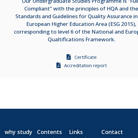
Our Undergraduate Studies Programme is "Ful
Compliant" with the principles of HQA and th
Standards and Guidelines for Quality Assurance in
European Higher Education Area (ESG 2015),
corresponding to level 6 of the National and Eur
Qualtifications Framework.
Certificate
Accreditation report
why study
Contents
Links
Contact