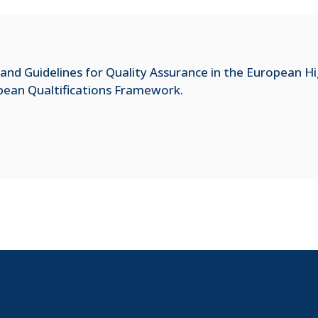
and Guidelines for Quality Assurance in the European H
opean Qualtifications Framework.