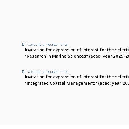
News and announcements
Invitation for expression of interest for the sele
"Research in Marine Sciences" (acad. year 2025-2
News and announcements
Invitation for expression of interest for the sele
"Integrated Coastal Management;" (acad. year 20