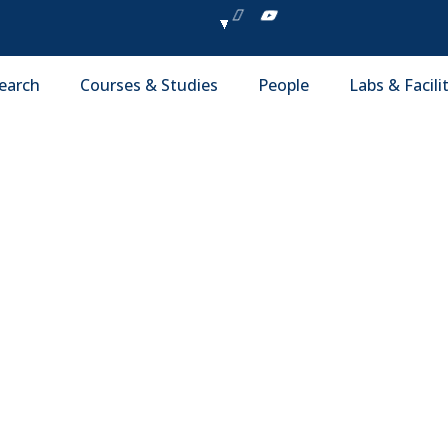
earch
Courses & Studies
People
Labs & Facili