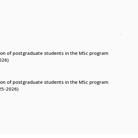
ction of postgraduate students in the MSc program
026)
ction of postgraduate students in the MSc program
25-2026)