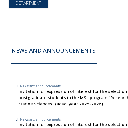
DEPARTMENT
NEWS AND ANNOUNCEMENTS
News and announcements
Invitation for expression of interest for the selection
postgraduate students in the MSc program "Research
Marine Sciences" (acad. year 2025-2026)
News and announcements
Invitation for expression of interest for the selection