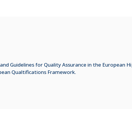
and Guidelines for Quality Assurance in the European H
opean Qualtifications Framework.