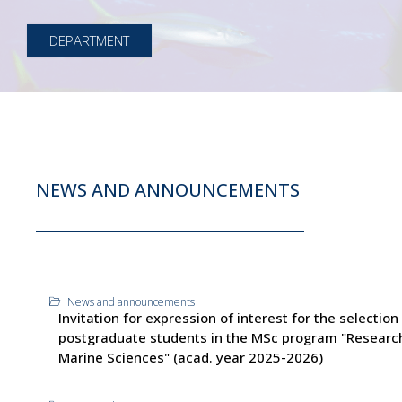
DEPARTMENT
NEWS AND ANNOUNCEMENTS
News and announcements
Invitation for expression of interest for the selection
postgraduate students in the MSc program "Research
Marine Sciences" (acad. year 2025-2026)