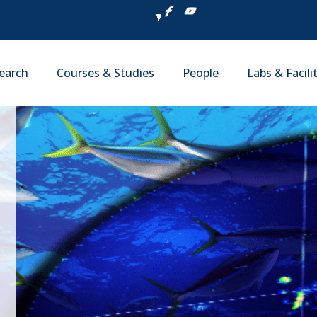
earch
Courses & Studies
People
Labs & Facili