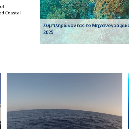
 of
ed Coastal
Συμπληρώνοντας το Μηχανογραφικ
2025