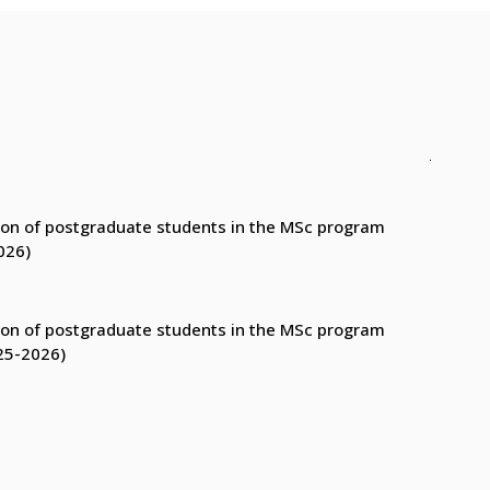
ction of postgraduate students in the MSc program
026)
ction of postgraduate students in the MSc program
25-2026)