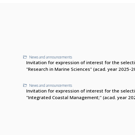
News and announcements
Invitation for expression of interest for the sele
"Research in Marine Sciences" (acad. year 2025-2
News and announcements
Invitation for expression of interest for the sele
"Integrated Coastal Management;" (acad. year 20