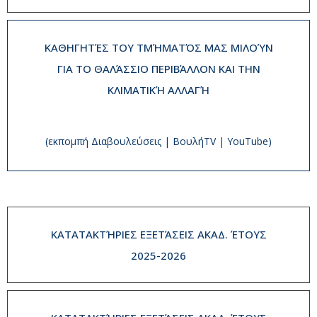
ΚΑΘΗΓΗΤΈΣ ΤΟΥ ΤΜΉΜΑΤΌΣ ΜΑΣ ΜΙΛΟΎΝ
ΓΙΑ ΤΟ ΘΑΛΆΣΣΙΟ ΠΕΡΙΒΆΛΛΟΝ ΚΑΙ ΤΗΝ
ΚΛΙΜΑΤΙΚΉ ΑΛΛΑΓΉ
(εκπομπή Διαβουλεύσεις | ΒουλήTV | YouTube)
ΚΑΤΑΤΑΚΤΉΡΙΕΣ ΕΞΕΤΆΣΕΙΣ ΑΚΑΔ. ΈΤΟΥΣ
2025-2026