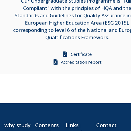
Our Undergraduate Studies Programme is "Ful
Compliant" with the principles of HQA and th
Standards and Guidelines for Quality Assurance in
European Higher Education Area (ESG 2015),
corresponding to level 6 of the National and Eur
Qualtifications Framework.
Certificate
Accreditation report
why study
Contents
Links
Contact