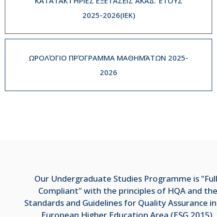
ΚΑΤΑΤΑΚΤΉΡΙΕΣ ΕΞΕΤΆΣΕΙΣ ΑΚΑΔ. ΈΤΟΥΣ
2025-2026(IEK)
ΩΡΟΛΌΓΙΟ ΠΡΌΓΡΑΜΜΑ ΜΑΘΗΜΆΤΩΝ 2025-
2026
Our Undergraduate Studies Programme is "Ful
Compliant" with the principles of HQA and th
Standards and Guidelines for Quality Assurance in
European Higher Education Area (ESG 2015),