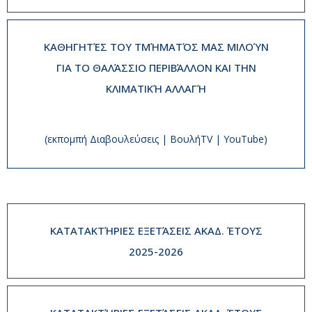
ΚΑΘΗΓΗΤΈΣ ΤΟΥ ΤΜΉΜΑΤΌΣ ΜΑΣ ΜΙΛΟΎΝ
ΓΙΑ ΤΟ ΘΑΛΆΣΣΙΟ ΠΕΡΙΒΆΛΛΟΝ ΚΑΙ ΤΗΝ
ΚΛΙΜΑΤΙΚΉ ΑΛΛΑΓΉ
(εκπομπή Διαβουλεύσεις | ΒουλήTV | YouTube)
ΚΑΤΑΤΑΚΤΉΡΙΕΣ ΕΞΕΤΆΣΕΙΣ ΑΚΑΔ. ΈΤΟΥΣ
2025-2026