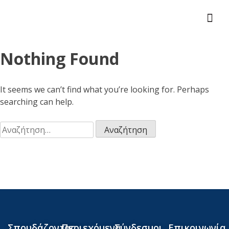
Nothing Found
It seems we can’t find what you’re looking for. Perhaps
searching can help.
Σπουδάζοντας
Περιεχόμενα
Σύνδεσμοι
Επικοινωνία